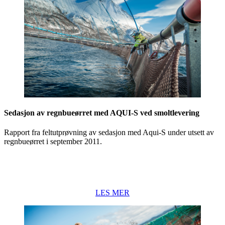
Sedasjon av regnbueørret med AQUI-S ved smoltlevering
Rapport fra feltutprøvning av sedasjon med Aqui-S under utsett av
regnbueørret i september 2011.
LES MER