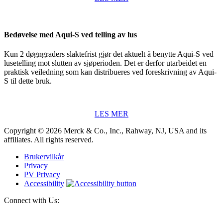
Bedøvelse med Aqui-S ved telling av lus
Kun 2 døgngraders slaktefrist gjør det aktuelt å benytte Aqui-S ved
lusetelling mot slutten av sjøperioden. Det er derfor utarbeidet en
praktisk veiledning som kan distribueres ved foreskrivning av Aqui-
S til dette bruk.
LES MER
Copyright © 2026 Merck & Co., Inc., Rahway, NJ, USA and its
affiliates. All rights reserved.
Brukervilkår
Privacy
PV Privacy
Accessibility
Connect with Us: