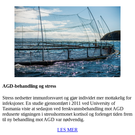
AGD-behandling og stress
Stress nedsetter immunforsvaret og gjør individet mer mottakelig for
infeksjoner. En studie gjennomført i 2011 ved University of
Tasmania viste at sedasjon ved ferskvannsbehandling mot AGD
reduserte stigningen i stresshormonet kortisol og forlenget tiden frem
til ny behandling mot AGD var nødvendig.
LES MER