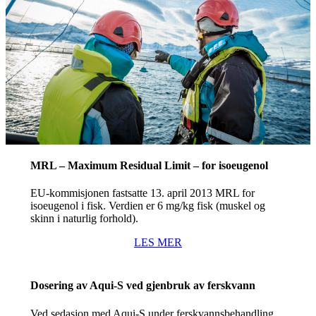
MRL – Maximum Residual Limit – for isoeugenol
EU-kommisjonen fastsatte 13. april 2013 MRL for
isoeugenol i fisk. Verdien er 6 mg/kg fisk (muskel og
skinn i naturlig forhold).
LES MER
Dosering av Aqui-S ved gjenbruk av ferskvann
Ved sedasjon med Aqui-S under ferskvannsbehandling