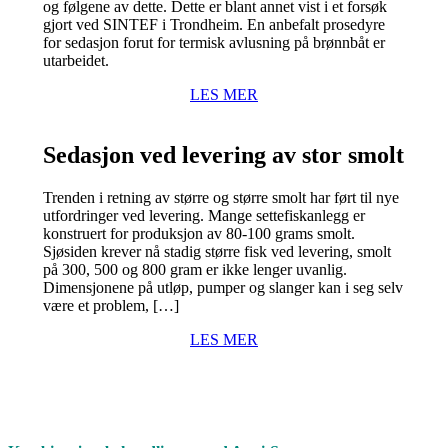
og følgene av dette. Dette er blant annet vist i et forsøk
gjort ved SINTEF i Trondheim. En anbefalt prosedyre
for sedasjon forut for termisk avlusning på brønnbåt er
utarbeidet.
LES MER
Sedasjon ved levering av stor smolt
Trenden i retning av større og større smolt har ført til nye
utfordringer ved levering. Mange settefiskanlegg er
konstruert for produksjon av 80-100 grams smolt.
Sjøsiden krever nå stadig større fisk ved levering, smolt
på 300, 500 og 800 gram er ikke lenger uvanlig.
Dimensjonene på utløp, pumper og slanger kan i seg selv
være et problem, […]
LES MER