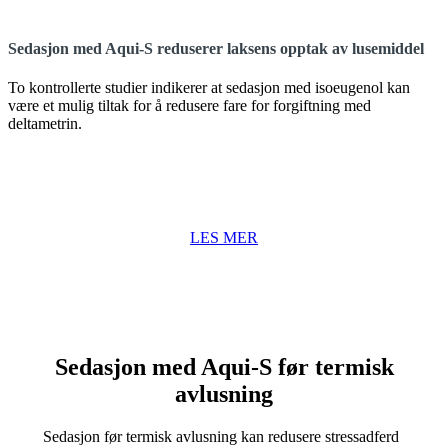
Sedasjon med Aqui-S reduserer laksens opptak av lusemiddel
To kontrollerte studier indikerer at sedasjon med isoeugenol kan
være et mulig tiltak for å redusere fare for forgiftning med
deltametrin.
LES MER
Sedasjon med Aqui-S før termisk
avlusning
Sedasjon før termisk avlusning kan redusere stressadferd