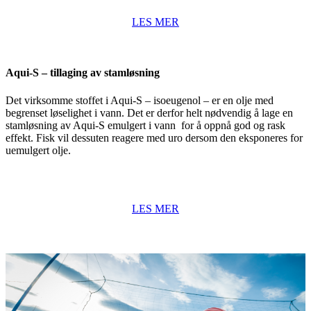
LES MER
Aqui-S – tillaging av stamløsning
Det virksomme stoffet i Aqui-S – isoeugenol – er en olje med
begrenset løselighet i vann. Det er derfor helt nødvendig å lage en
stamløsning av Aqui-S emulgert i vann for å oppnå god og rask
effekt. Fisk vil dessuten reagere med uro dersom den eksponeres for
uemulgert olje.
LES MER