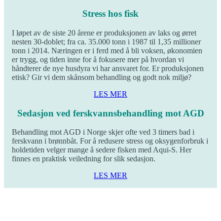
Stress hos fisk
I løpet av de siste 20 årene er produksjonen av laks og ørret
nesten 30-doblet; fra ca. 35.000 tonn i 1987 til 1,35 millioner
tonn i 2014. Næringen er i ferd med å bli voksen, økonomien
er trygg, og tiden inne for å fokusere mer på hvordan vi
håndterer de nye husdyra vi har ansvaret for. Er produksjonen
etisk? Gir vi dem skånsom behandling og godt nok miljø?
LES MER
Sedasjon ved ferskvannsbehandling mot AGD
Behandling mot AGD i Norge skjer ofte ved 3 timers bad i
ferskvann i brønnbåt. For å redusere stress og oksygenforbruk i
holdetiden velger mange å sedere fisken med Aqui-S. Her
finnes en praktisk veiledning for slik sedasjon.
LES MER