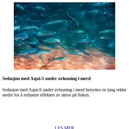
Sedasjon med Aqui-S under avlusning i merd
Sedasjon med Aqui-S under avlusning i merd benyttes en lang rekke
steder for å redusere effekten av stress på fisken.
LES MER