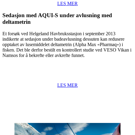
LES MER
Sedasjon med AQUI-S under avlusning med
deltametrin
Et forsøk ved Helgeland Havbruksstasjon i september 2013
indikerte at sedasjon under badeavlusning dessuten kan redusere
opptaket av lusemiddelet deltametrin (Alpha Max «Pharmaq») i
fisken. Det ble derfor bestilt en kontrollert studie ved VESO Vikan i
Namsos for å bekrefte eller avkrefte funnet.
LES MER